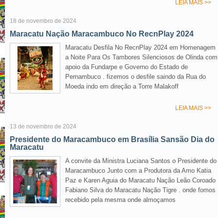
LEIA MAIS >>
18 de novembro de 2024
Maracatu Nação Maracambuco No RecnPlay 2024
Maracatu Desfila No RecnPlay 2024 em Homenagem
a Noite Para Os Tambores Silenciosos de Olinda com
apoio da Fundarpe e Governo do Estado de
Pernambuco . fizemos o desfile saindo da Rua do
Moeda indo em direção a Torre Malakoff
LEIA MAIS >>
13 de novembro de 2024
Presidente do Maracambuco em Brasília Sansão Dia do
Maracatu
A convite da Ministra Luciana Santos o Presidente do
Maracambuco Junto com a Produtora da Amo Katia
Paz e Karen Aguia do Maracatu Nação Leão Coroado
Fabiano Silva do Maracatu Nação Tigre . onde fomos
recebido pela mesma onde almoçamos