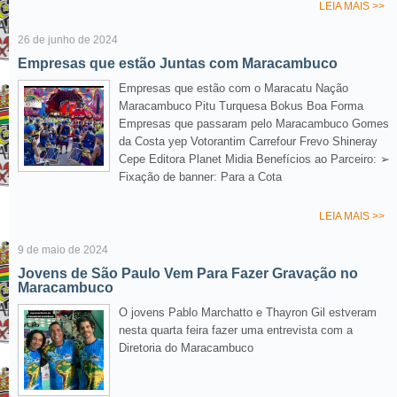
LEIA MAIS >>
26 de junho de 2024
Empresas que estão Juntas com Maracambuco
Empresas que estão com o Maracatu Nação
Maracambuco Pitu Turquesa Bokus Boa Forma
Empresas que passaram pelo Maracambuco Gomes
da Costa yep Votorantim Carrefour Frevo Shineray
Cepe Editora Planet Midia Benefícios ao Parceiro: ➢
Fixação de banner: Para a Cota
LEIA MAIS >>
9 de maio de 2024
Jovens de São Paulo Vem Para Fazer Gravação no
Maracambuco
O jovens Pablo Marchatto e Thayron Gil estveram
nesta quarta feira fazer uma entrevista com a
Diretoria do Maracambuco