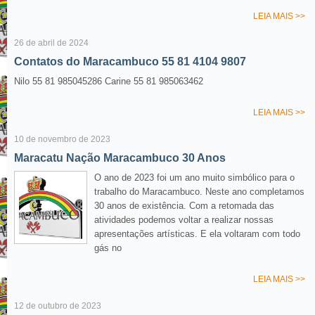
LEIA MAIS >>
26 de abril de 2024
Contatos do Maracambuco 55 81 4104 9807
Nilo 55 81 985045286 Carine 55 81 985063462
LEIA MAIS >>
10 de novembro de 2023
Maracatu Nação Maracambuco 30 Anos
O ano de 2023 foi um ano muito simbólico para o
trabalho do Maracambuco. Neste ano completamos
30 anos de existência. Com a retomada das
atividades podemos voltar a realizar nossas
apresentações artísticas. E ela voltaram com todo
gás no
LEIA MAIS >>
12 de outubro de 2023