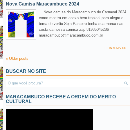
Nova Camisa Maracambuco 2024
Nova camisa do Maracambuco do Carnaval 2024
como mostra em anexo bem tropical para alegra o
tema de verão Seja Parceiro tenha sua marca nas
costa da nossa camisa zap 81985045286
maracambuco@maracambuco.com.br
LEIA MAIS >>
«
Older posts
BUSCAR NO SITE
MARACAMBUCO RECEBE A ORDEM DO MÉRITO
CULTURAL