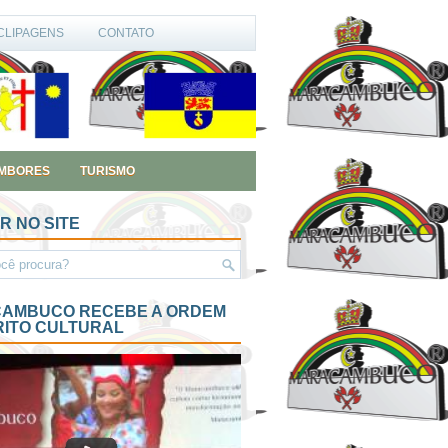
CLIPAGENS
CONTATO
MBORES
TURISMO
R NO SITE
AMBUCO RECEBE A ORDEM
RITO CULTURAL