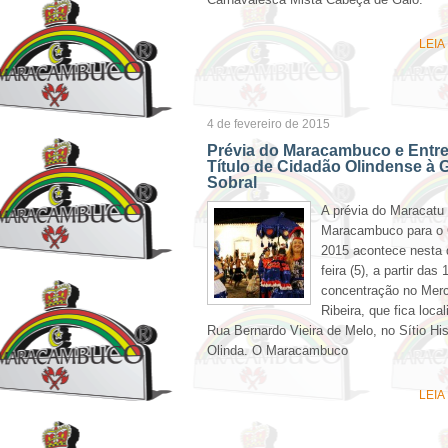
LEIA
4 de fevereiro de 2015
Prévia do Maracambuco e Entr
Título de Cidadão Olindense à G
Sobral
A prévia do Maracatu
Maracambuco para o 
2015 acontece nesta 
feira (5), a partir das
concentração no Mer
Ribeira, que fica loca
Rua Bernardo Vieira de Melo, no Sítio His
Olinda. O Maracambuco
LEIA