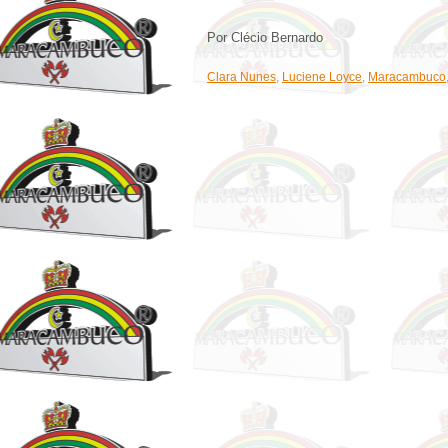
Por Clécio Bernardo
Clara Nunes
,
Luciene Loyce
,
Maracambuco