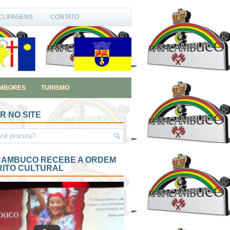
CLIPAGENS
CONTATO
MBORES
TURISMO
R NO SITE
AMBUCO RECEBE A ORDEM
RITO CULTURAL