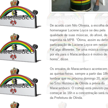
De acordo com Nilo Oliveira, a escolha d
homenagear Luciene Loyce se deu pela
qualidade de suas músicas, do afoxé, de
trajetória na MPB. “Ótima, assim eu defini
participação de Luciene Loyce em nosso 
Foi algo diferente. Ter uma música comp
por ela para o Maracambuco é motivo de
honra”, disse.
Os ensaios do Maracambuco acontecem 
as quintas-feiras, sempre a partir das 18h
lembrar que no próximo domingo 20, aco
no Sítio Histórico de Olinda a prévia do
Maracambuco. O cortejo está previsto pa
começar às 16h e a concentração será na
da Prefeitura de Olinda.