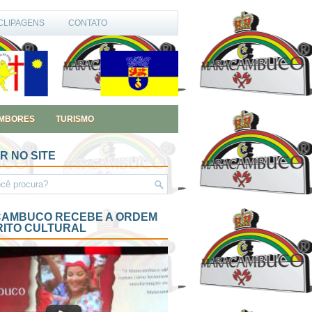
CLIPAGENS
CONTATO
MBORES
TURISMO
R NO SITE
AMBUCO RECEBE A ORDEM
RITO CULTURAL